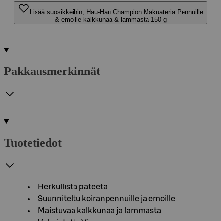
Lisää suosikkeihin, Hau-Hau Champion Makuateria Pennuille
& emoille kalkkunaa & lammasta 150 g
Pakkausmerkinnät
Tuotetiedot
Herkullista pateeta
Suunniteltu koiranpennuille ja emoille
Maistuvaa kalkkunaa ja lammasta