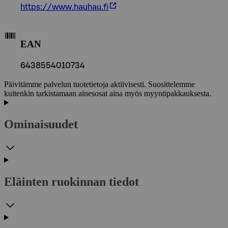
https://www.hauhau.fi
EAN
6438554010734
Päivitämme palvelun tuotetietoja aktiivisesti. Suosittelemme
kuitenkin tarkistamaan ainesosat aina myös myyntipakkauksesta.
Ominaisuudet
Eläinten ruokinnan tiedot