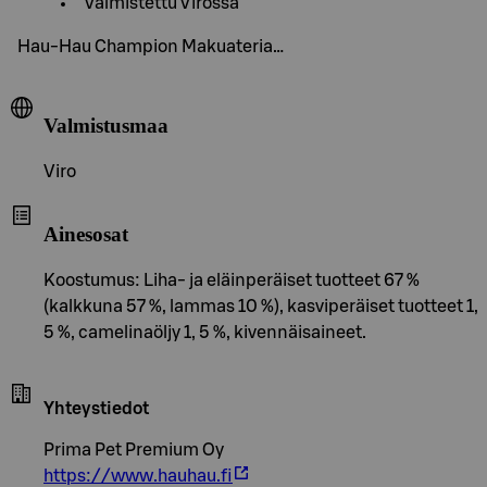
Valmistettu Virossa
Hau-Hau Champion Makuateria…
Valmistusmaa
Viro
Ainesosat
Koostumus: Liha- ja eläinperäiset tuotteet 67 %
(kalkkuna 57 %, lammas 10 %), kasviperäiset tuotteet 1,
5 %, camelinaöljy 1, 5 %, kivennäisaineet.
Yhteystiedot
Prima Pet Premium Oy
https://www.hauhau.fi