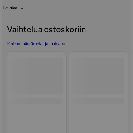
Ladataan...
Vaihtelua ostoskoriin
Koiran märkäruoka ja makkarat
Ohita listaus