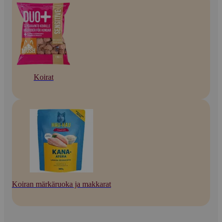
Koirat
Koiran märkäruoka ja makkarat