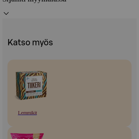
Katso myös
Lemmikit