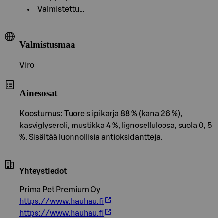
Valmistettu…
Valmistusmaa
Viro
Ainesosat
Koostumus: Tuore siipikarja 88 % (kana 26 %),
kasviglyseroli, mustikka 4 %, lignoselluloosa, suola 0, 5
%. Sisältää luonnollisia antioksidantteja.
Yhteystiedot
Prima Pet Premium Oy
https://www.hauhau.fi
https://www.hauhau.fi