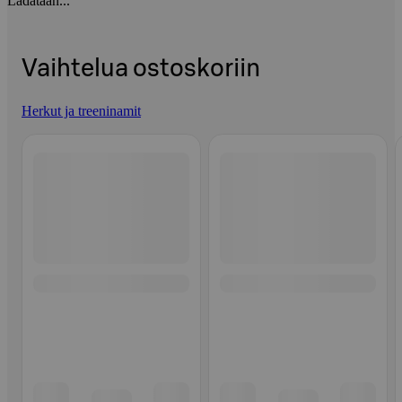
Ladataan...
Vaihtelua ostoskoriin
Herkut ja treeninamit
Ohita listaus