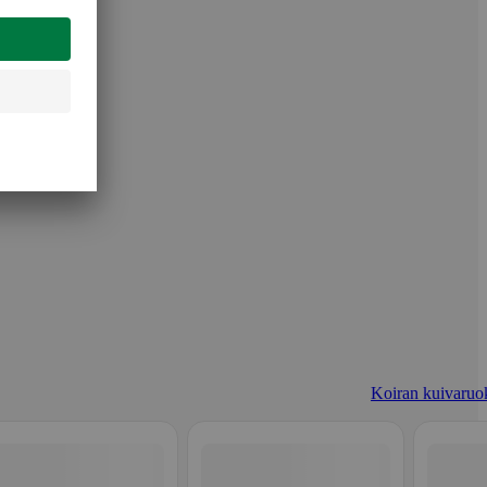
Koiran kuivaruo