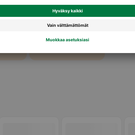
Koiran kuivaruoka