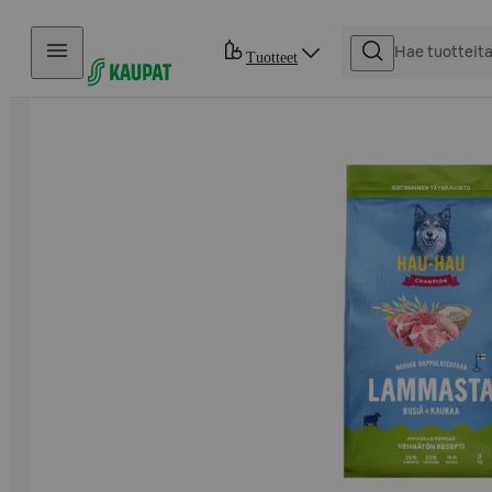
Hyppää sisältöön
Tuotteet