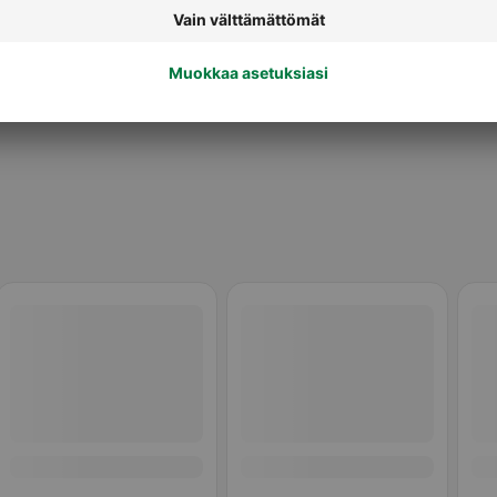
Herkut ja treeninamit