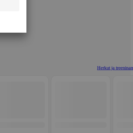
Herkut ja treeninam