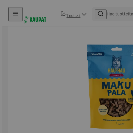
Hyppää sisältöön
Tuotteet