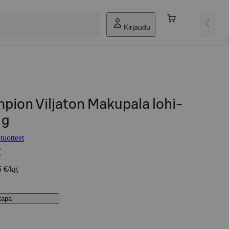
Kirjaudu
ion Viljaton Makupala lohi-
 g
uotteet
€
5 €/kg
stapa