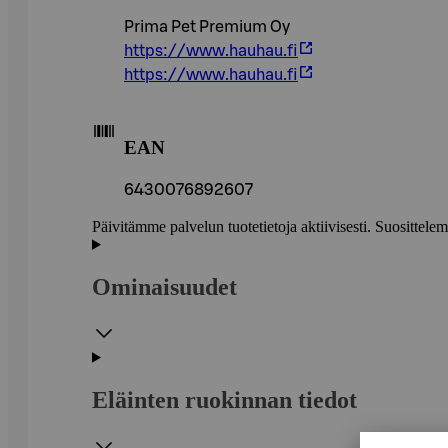
Prima Pet Premium Oy
https://www.hauhau.fi
https://www.hauhau.fi
EAN
6430076892607
Päivitämme palvelun tuotetietoja aktiivisesti. Suositte
Ominaisuudet
Eläinten ruokinnan tiedot