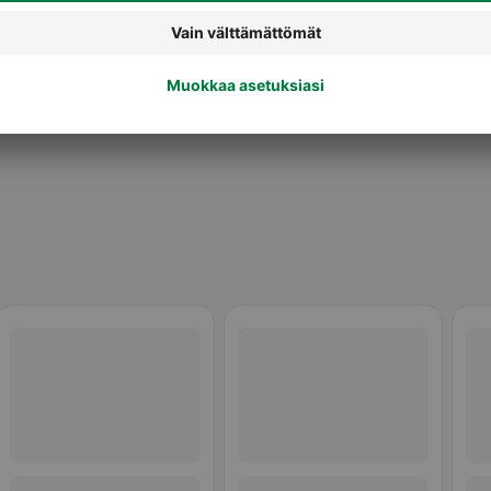
Herkut ja treeninamit