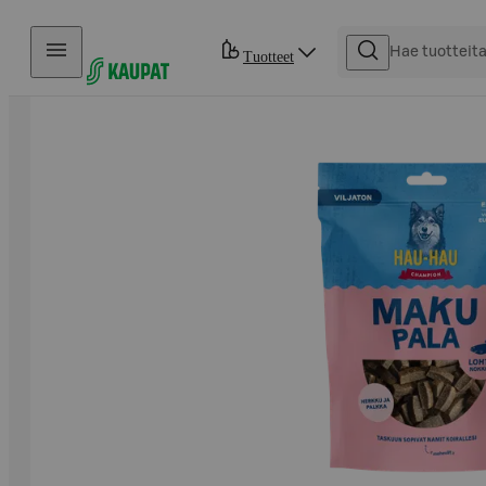
Hyppää sisältöön
Tuotteet