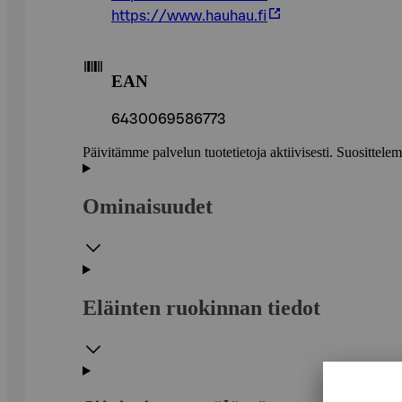
https://www.hauhau.fi
EAN
6430069586773
Päivitämme palvelun tuotetietoja aktiivisesti. Suositte
Ominaisuudet
Eläinten ruokinnan tiedot