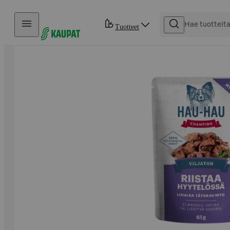
Hyppää sisältöön
Tuotteet