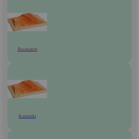
Ruokatori
Kalatiski