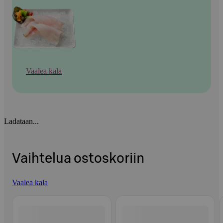
Vaalea kala
Ladataan...
Vaihtelua ostoskoriin
Vaalea kala
Ohita listaus