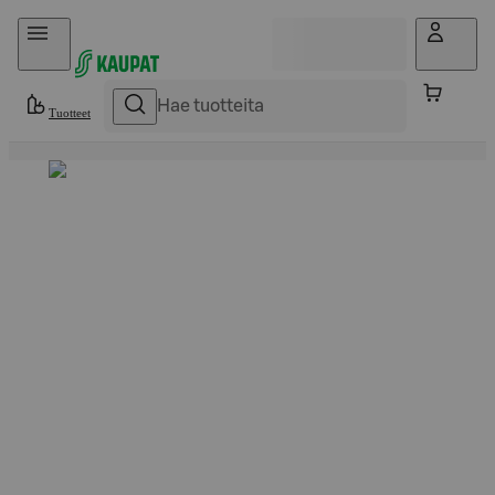
Hyppää sisältöön
Tuotteet