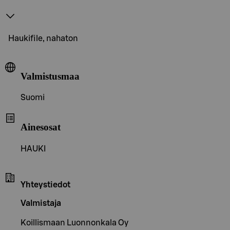
Haukifile, nahaton
Valmistusmaa
Suomi
Ainesosat
HAUKI
Yhteystiedot
Valmistaja
Koillismaan Luonnonkala Oy