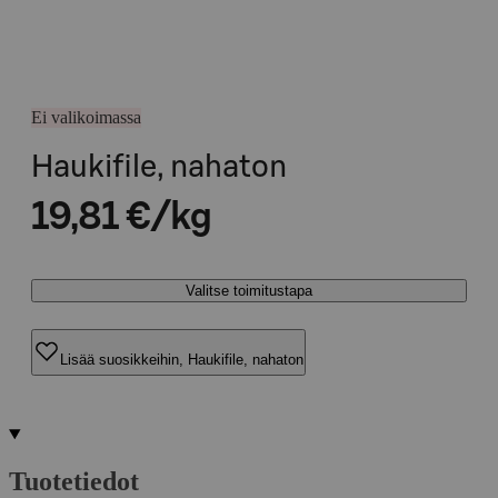
Ei valikoimassa
Haukifile, nahaton
19,81 €/kg
Valitse toimitustapa
Lisää suosikkeihin, Haukifile, nahaton
Tuotetiedot