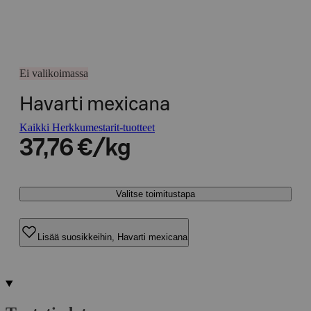
Ei valikoimassa
Havarti mexicana
Kaikki Herkkumestarit-tuotteet
37,76 €/kg
Valitse toimitustapa
Lisää suosikkeihin, Havarti mexicana