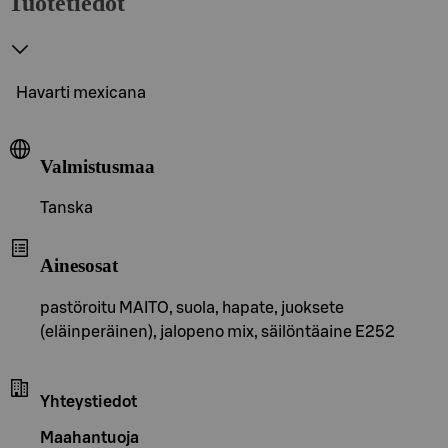
Tuotetiedot
Havarti mexicana
Valmistusmaa
Tanska
Ainesosat
pastöroitu MAITO, suola, hapate, juoksete
(eläinperäinen), jalopeno mix, säilöntäaine E252
Yhteystiedot
Maahantuoja