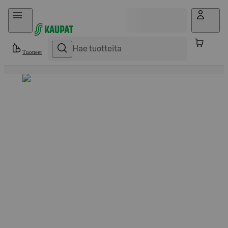
Hyppää sisältöön
Tuotteet