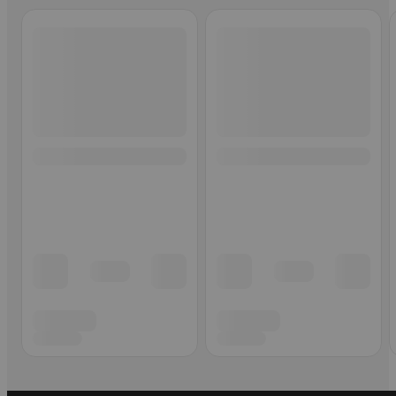
Ohita listaus