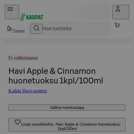
Hyppää sisältöön
Tuotteet
Ei valikoimassa
Havi Apple & Cinnamon
huonetuoksu 1kpl/100ml
Kaikki Havi-tuotteet
Valitse toimitustapa
Lisää suosikkeihin, Havi Apple & Cinnamon huonetuoksu
1kpl/100ml