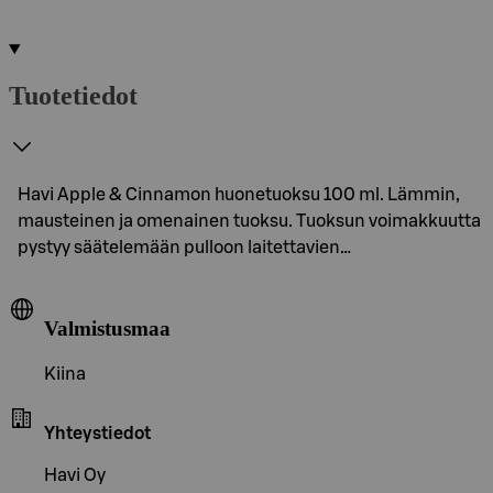
Tuotetiedot
Havi Apple & Cinnamon huonetuoksu 100 ml. Lämmin,
mausteinen ja omenainen tuoksu. Tuoksun voimakkuutta
pystyy säätelemään pulloon laitettavien…
Valmistusmaa
Kiina
Yhteystiedot
Havi Oy