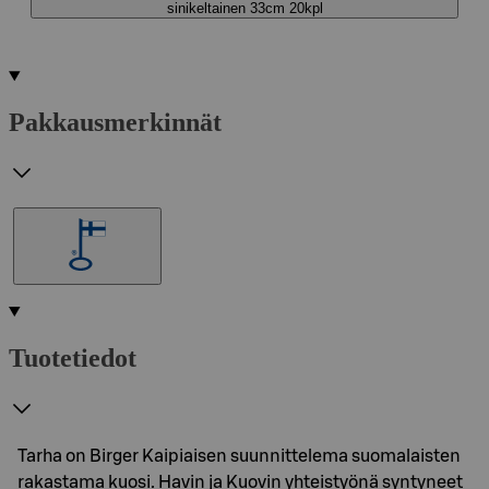
sinikeltainen 33cm 20kpl
Pakkausmerkinnät
Tuotetiedot
Tarha on Birger Kaipiaisen suunnittelema suomalaisten
rakastama kuosi. Havin ja Kuovin yhteistyönä syntyneet