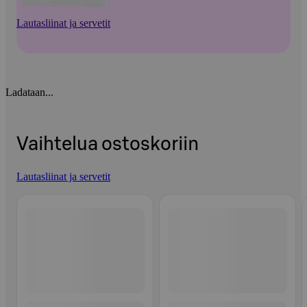
Lautasliinat ja servetit
Ladataan...
Vaihtelua ostoskoriin
Lautasliinat ja servetit
Ohita listaus