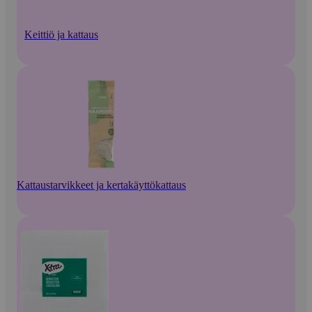
Keittiö ja kattaus
Kattaustarvikkeet ja kertakäyttökattaus