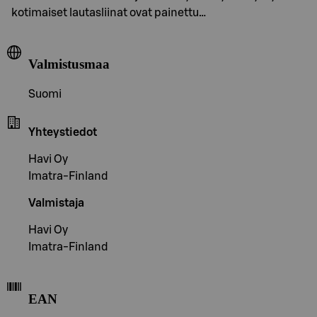
kotimaiset lautasliinat ovat painettu…
Valmistusmaa
Suomi
Yhteystiedot
Havi Oy
Imatra-Finland
Valmistaja
Havi Oy
Imatra-Finland
EAN