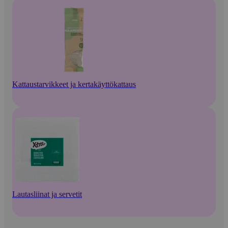
Kattaustarvikkeet ja kertakäyttökattaus
Lautasliinat ja servetit