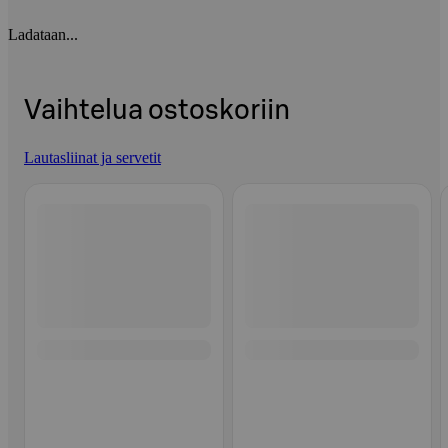
Ladataan...
Vaihtelua ostoskoriin
Lautasliinat ja servetit
Ohita listaus