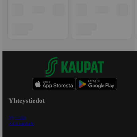
Yhteystiedot
Myymälät
Asiakaspalvelu