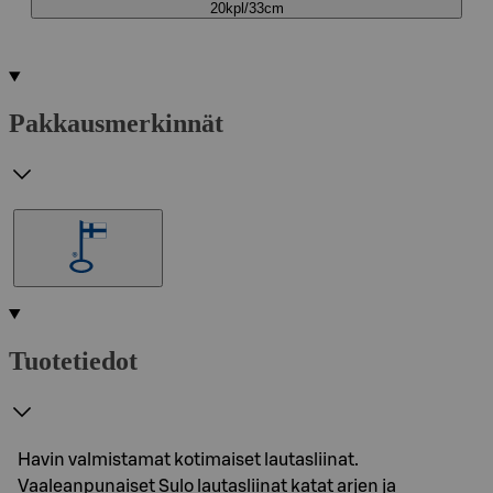
20kpl/33cm
Pakkausmerkinnät
Tuotetiedot
Havin valmistamat kotimaiset lautasliinat.
Vaaleanpunaiset Sulo lautasliinat katat arjen ja