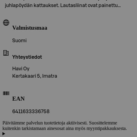
juhlapöydän kattaukset. Lautasliinat ovat painettu…
Valmistusmaa
Suomi
Yhteystiedot
Havi Oy
Kertakaari 5, Imatra
EAN
6411633336758
Päivitämme palvelun tuotetietoja aktiivisesti. Suosittelemme
kuitenkin tarkistamaan ainesosat aina myös myyntipakkauksesta.