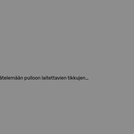
telemään pulloon laitettavien tikkujen…