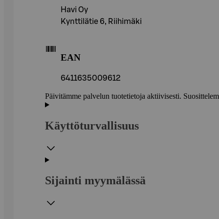
Havi Oy
Kynttilätie 6, Riihimäki
EAN
6411635009612
Päivitämme palvelun tuotetietoja aktiivisesti. Suositte
Käyttöturvallisuus
Sijainti myymälässä