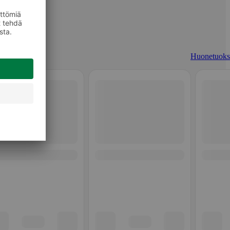
Huonetuoks