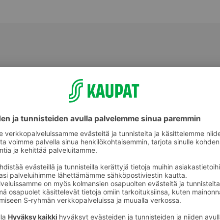
onetuoksut
Huonetuoksut