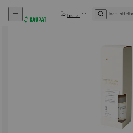
Hyppää sisältöön
Tuotteet