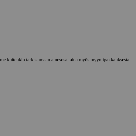
lemme kuitenkin tarkistamaan ainesosat aina myös myyntipakkauksesta.