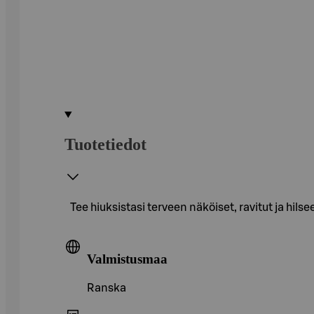
Tuotetiedot
Tee hiuksistasi terveen näköiset, ravitut ja hi
Valmistusmaa
Ranska