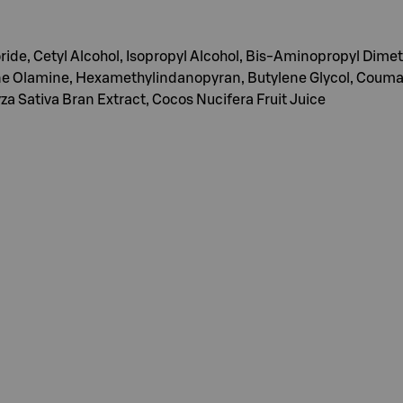
ide, Cetyl Alcohol, Isopropyl Alcohol, Bis-Aminopropyl Dimeth
e Olamine, Hexamethylindanopyran, Butylene Glycol, Coumar
a Sativa Bran Extract, Cocos Nucifera Fruit Juice