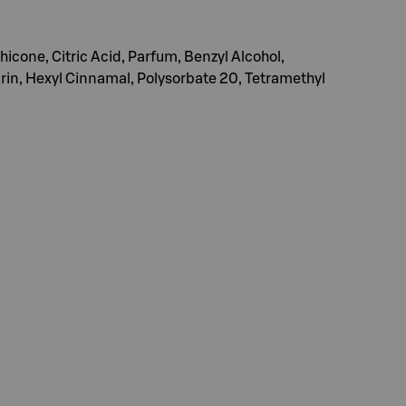
icone, Citric Acid, Parfum, Benzyl Alcohol,
in, Hexyl Cinnamal, Polysorbate 20, Tetramethyl