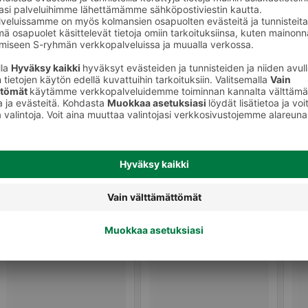
Hoitoaineet