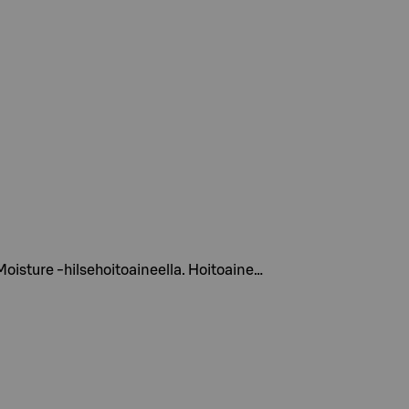
Moisture -hilsehoitoaineella. Hoitoaine…