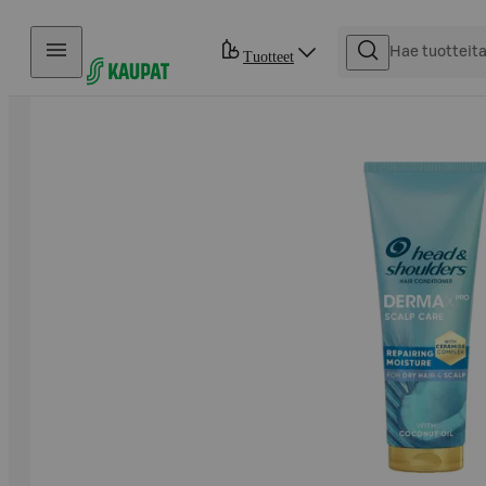
Hyppää sisältöön
Tuotteet