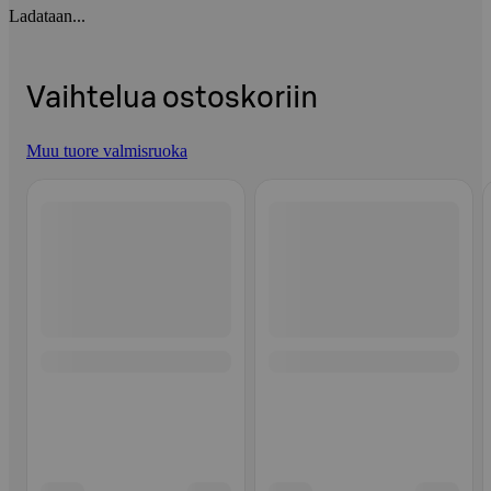
Ladataan...
Vaihtelua ostoskoriin
Muu tuore valmisruoka
Ohita listaus