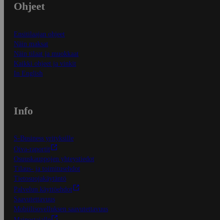
Ohjeet
Ensitilaajan ohjeet
Näin maksat
Näin tilaat ja muokkaat
Kaikki ohjeet ja vinkit
In English
Info
S-Business yrityksille
Oiva-raportit
Osuuskauppojen yhteystiedot
Tilaus- ja toimitusehdot
Tietosuojakäytäntö
Palvelun käyttöehdot
Saavutettavuus
Mobiilisovelluksen saavutettavuus
Mainostajalle