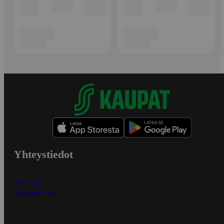
Yhteystiedot
Myymälät
Asiakaspalvelu