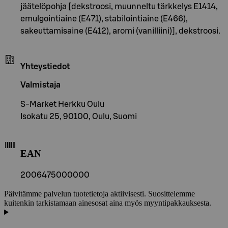
jäätelöpohja [dekstroosi, muunneltu tärkkelys E1414,
emulgointiaine (E471), stabilointiaine (E466),
sakeuttamisaine (E412), aromi (vanilliini)], dekstroosi.
Yhteystiedot
Valmistaja
S-Market Herkku Oulu
Isokatu 25, 90100, Oulu, Suomi
EAN
2006475000000
Päivitämme palvelun tuotetietoja aktiivisesti. Suosittelemme
kuitenkin tarkistamaan ainesosat aina myös myyntipakkauksesta.