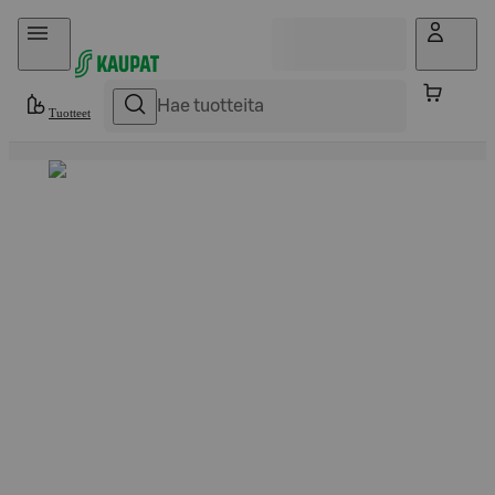
Hyppää sisältöön
Tuotteet