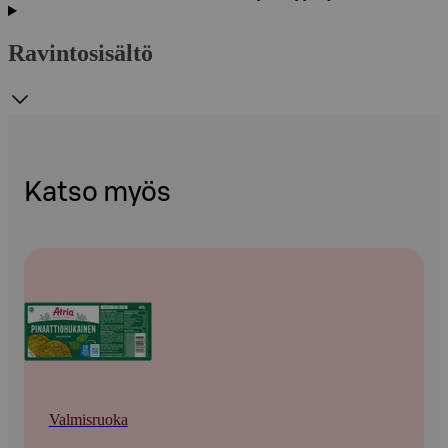
Ravintosisältö
Katso myös
Valmisruoka