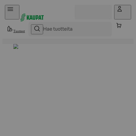
Hyppää sisältöön
Tuotteet