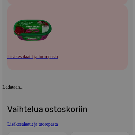
Lisäkesalaatit ja tuorepasta
Ladataan...
Vaihtelua ostoskoriin
Lisäkesalaatit ja tuorepasta
Ohita listaus