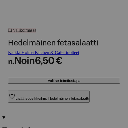
Ei valikoimassa
Hedelmäinen fetasalaatti
Kaikki Holma Kitchen & Cafe -tuotteet
Noin
6,50 €
n.
Valitse toimitustapa
Lisää suosikkeihin, Hedelmäinen fetasalaatti