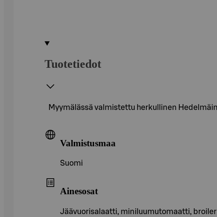
Tuotetiedot
Myymälässä valmistettu herkullinen Hedelmäin
Valmistusmaa
Suomi
Ainesosat
Jäävuorisalaatti, miniluumutomaatti, broiler