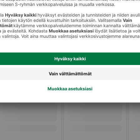
Salaatit