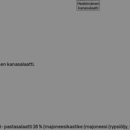
Hedelmäinen
kanasalaatti
en kanasalaatti.
i- pastasalaatti 16 % (majoneesikastike (majoneesi (rypsiöljy