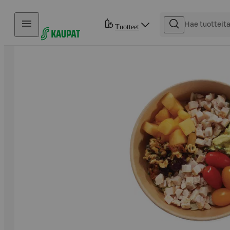
Hyppää sisältöön
Tuotteet