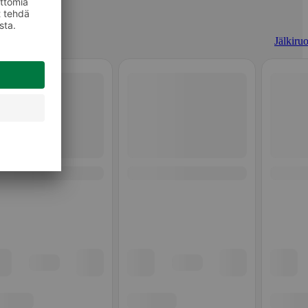
Jälkiruo