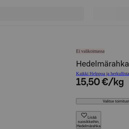
Ei valikoimassa
Hedelmärahka
Kaikki Helppoa ja herkullista
15,50 €/kg
Valitse toimitu
Lisää
suosikkeihin,
Hedelmärahka