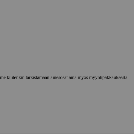
lemme kuitenkin tarkistamaan ainesosat aina myös myyntipakkauksesta.