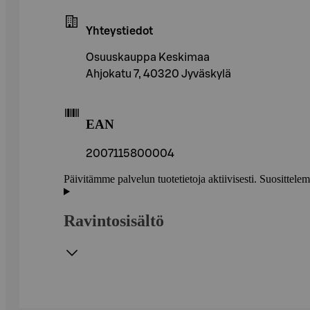
Yhteystiedot
Osuuskauppa Keskimaa
Ahjokatu 7, 40320 Jyväskylä
EAN
2007115800004
Päivitämme palvelun tuotetietoja aktiivisesti. Suositte
Ravintosisältö