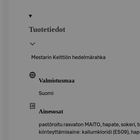
Tuotetiedot
Mestarin Keittiön hedelmärahka
Valmistusmaa
Suomi
Ainesosat
pastöroitu rasvaton MAITO, hapate, sokeri, t
kiinteyttämisaine: kaliumkloridi (E509), 