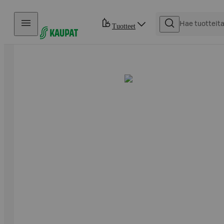
Hyppää sisältöön
Tuotteet