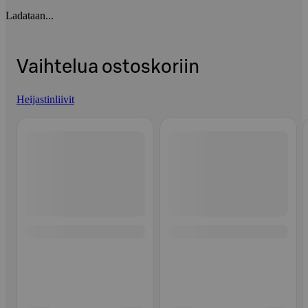
Ladataan...
Vaihtelua ostoskoriin
Heijastinliivit
Ohita listaus