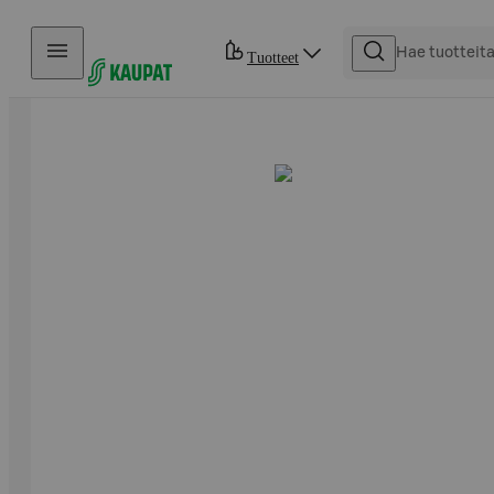
Hyppää sisältöön
Tuotteet