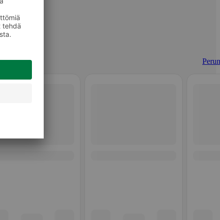
Perun