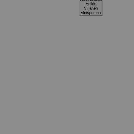
Heikki
Viljanen
yleisperuna