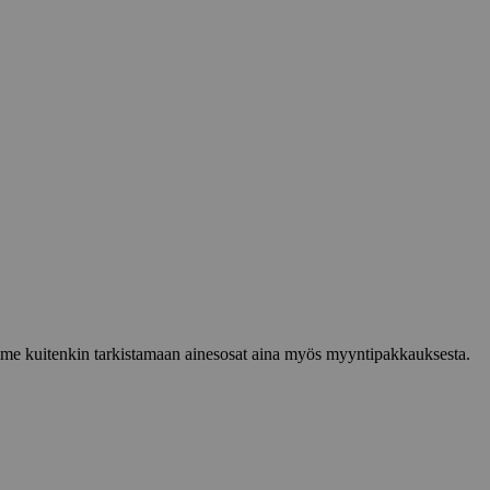
lemme kuitenkin tarkistamaan ainesosat aina myös myyntipakkauksesta.