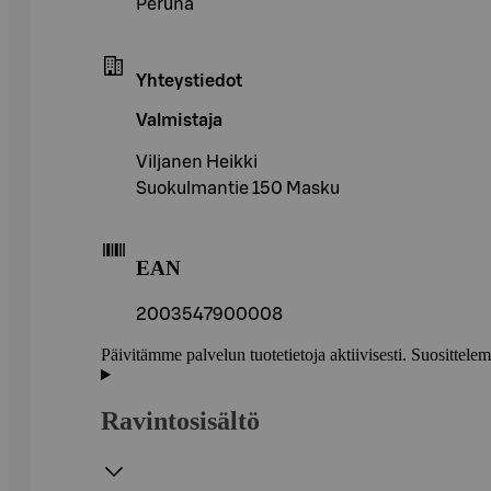
Peruna
Yhteystiedot
Valmistaja
Viljanen Heikki
Suokulmantie 150 Masku
EAN
2003547900008
Päivitämme palvelun tuotetietoja aktiivisesti. Suositte
Ravintosisältö