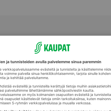
Perunat