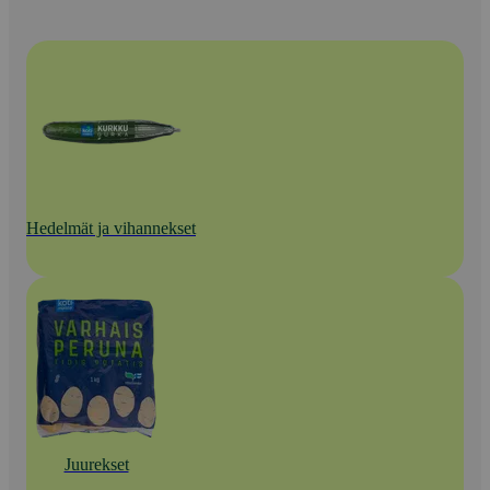
Hedelmät ja vihannekset
Juurekset