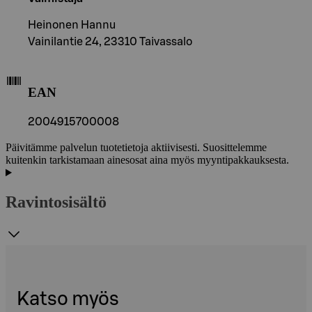
Heinonen Hannu
Vainilantie 24, 23310 Taivassalo
EAN
2004915700008
Päivitämme palvelun tuotetietoja aktiivisesti. Suosittelemme
kuitenkin tarkistamaan ainesosat aina myös myyntipakkauksesta.
Ravintosisältö
Katso myös