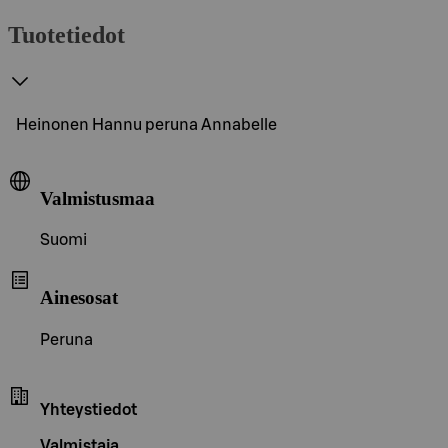
Tuotetiedot
Heinonen Hannu peruna Annabelle
Valmistusmaa
Suomi
Ainesosat
Peruna
Yhteystiedot
Valmistaja