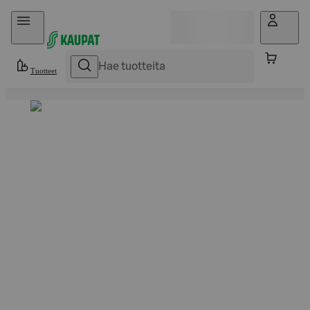
Hyppää sisältöön
Tuotteet