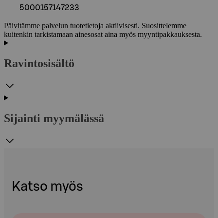
5000157147233
Päivitämme palvelun tuotetietoja aktiivisesti. Suosittelemme
kuitenkin tarkistamaan ainesosat aina myös myyntipakkauksesta.
Ravintosisältö
Sijainti myymälässä
Katso myös