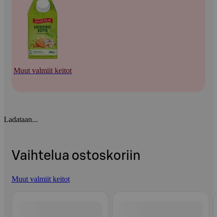
Muut valmiit keitot
Ladataan...
Vaihtelua ostoskoriin
Muut valmiit keitot
Ohita listaus