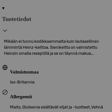
Tuotetiedot
Mikään ei tunnu kodikkaammalta kuin lautasellinen
lämmintä Heinz-keittoa. Sienikeitto on valmistettu
Heinzin omalla reseptillä ja se on täynnä makua…
Valmistusmaa
Iso-Britannia
Allergeenit
Maito, Gluteenia sisältävät viljat ja -tuotteet, Vehnä