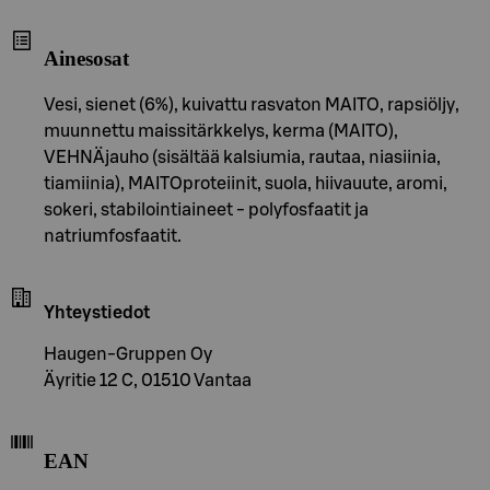
Ainesosat
Vesi, sienet (6%), kuivattu rasvaton MAITO, rapsiöljy,
muunnettu maissitärkkelys, kerma (MAITO),
VEHNÄjauho (sisältää kalsiumia, rautaa, niasiinia,
tiamiinia), MAITOproteiinit, suola, hiivauute, aromi,
sokeri, stabilointiaineet - polyfosfaatit ja
natriumfosfaatit.
Yhteystiedot
Haugen-Gruppen Oy
Äyritie 12 C, 01510 Vantaa
EAN