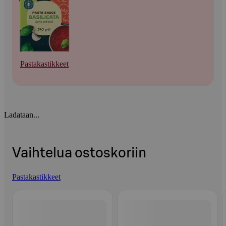
Pastakastikkeet
Ladataan...
Vaihtelua ostoskoriin
Pastakastikkeet
Ohita listaus