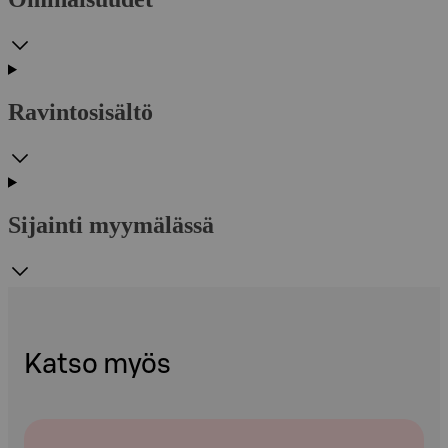
Ravintosisältö
Sijainti myymälässä
Katso myös