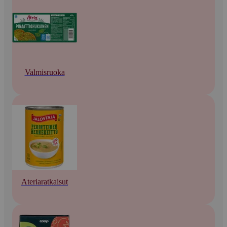
Valmisruoka
Ateriaratkaisut