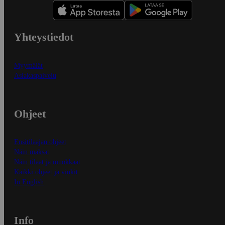
Yhteystiedot
Myymälät
Asiakaspalvelu
Ohjeet
Ensitilaajan ohjeet
Näin maksat
Näin tilaat ja muokkaat
Kaikki ohjeet ja vinkit
In English
Info