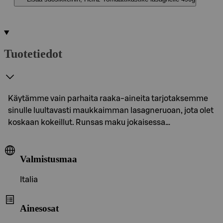
Tuotetiedot
Käytämme vain parhaita raaka-aineita tarjotaksemme
sinulle luultavasti maukkaimman lasagneruoan, jota olet
koskaan kokeillut. Runsas maku jokaisessa…
Valmistusmaa
Italia
Ainesosat