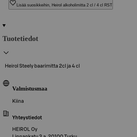
Lisää suosikkeihin, Heirol alkoholimitta 2 cl / 4 cl RST
Tuotetiedot
Heirol Steely baarimitta 2cl ja 4 cl
Valmistusmaa
Kiina
Yhteystiedot
HEIROL Oy
Linnankatu 3 a, 20100 Turku