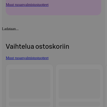
Muut ruoanvalmistustuotteet
Ladataan...
Vaihtelua ostoskoriin
Muut ruoanvalmistustuotteet
Ohita listaus