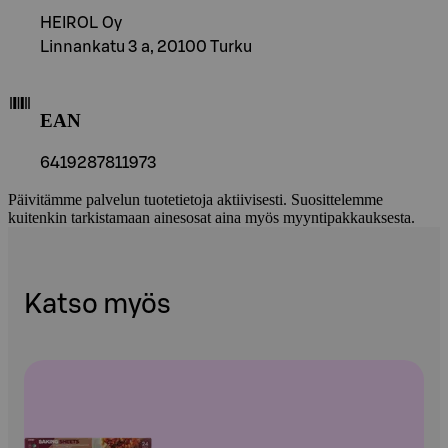
HEIROL Oy
Linnankatu 3 a, 20100 Turku
EAN
6419287811973
Päivitämme palvelun tuotetietoja aktiivisesti. Suosittelemme
kuitenkin tarkistamaan ainesosat aina myös myyntipakkauksesta.
Katso myös