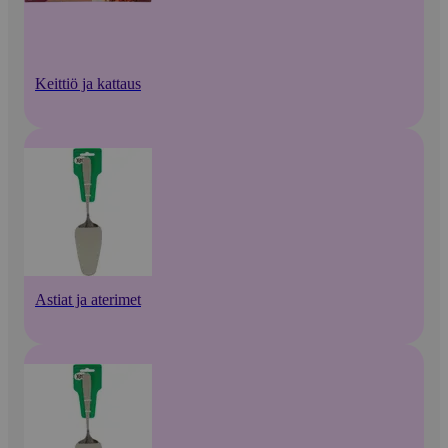
Keittiö ja kattaus
Astiat ja aterimet