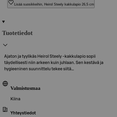
Lisää suosikkeihin, Heirol Steely kakkulapio 26,5 cm
Tuotetiedot
Ajaton ja tyylikäs Heirol Steely -kakkulapio sopii
täydellisesti niin arkeen kuin juhlaan. Sen kestävä ja
hygieeninen suunnittelu tekee siitä…
Valmistusmaa
Kiina
Yhteystiedot