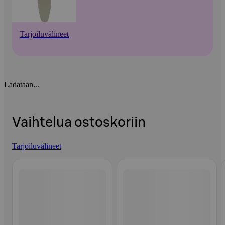
Tarjoiluvälineet
Ladataan...
Vaihtelua ostoskoriin
Tarjoiluvälineet
Ohita listaus