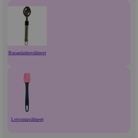
Ruoanlaittovälineet
Leivontavälineet