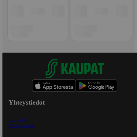
Yhteystiedot
Myymälät
Asiakaspalvelu