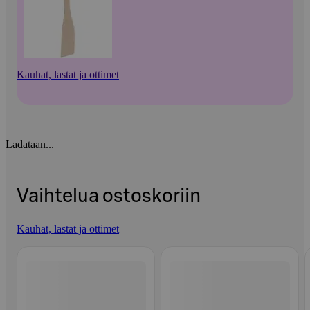
Kauhat, lastat ja ottimet
Ladataan...
Vaihtelua ostoskoriin
Kauhat, lastat ja ottimet
Ohita listaus