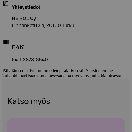
Yhteystiedot
HEIROL Oy
Linnankatu 3 a, 20100 Turku
EAN
6419287813540
Päivitämme palvelun tuotetietoja aktiivisesti. Suosittelemme
kuitenkin tarkistamaan ainesosat aina myös myyntipakkauksesta.
Katso myös