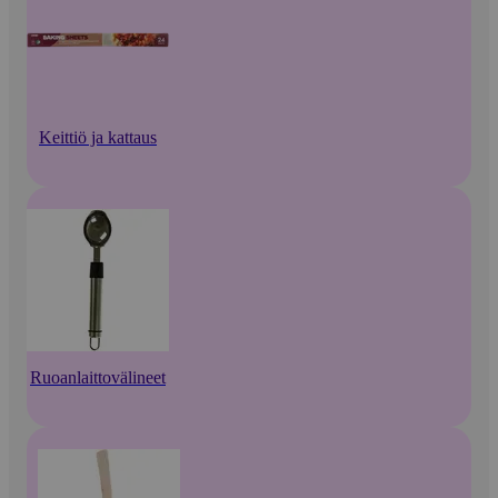
Keittiö ja kattaus
Ruoanlaittovälineet