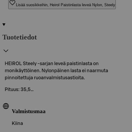
Lisää suosikkeihin, Heirol Paistinlasta leveä Nylon, Steely
Tuotetiedot
HEIROL Steely -sarjan leveä paistinlasta on
monikäyttöinen. Nylonpäinen lasta ei naarmuta
pinnoitettuja ruoanvalmistusastioita.
Pituus: 35,5…
Valmistusmaa
Kiina