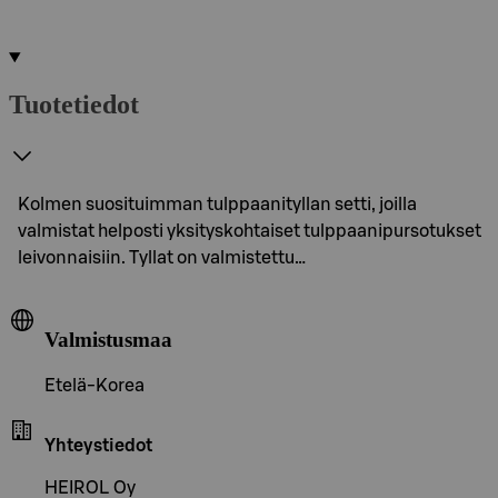
Tuotetiedot
Kolmen suosituimman tulppaanityllan setti, joilla
valmistat helposti yksityskohtaiset tulppaanipursotukset
leivonnaisiin. Tyllat on valmistettu…
Valmistusmaa
Etelä-Korea
Yhteystiedot
HEIROL Oy