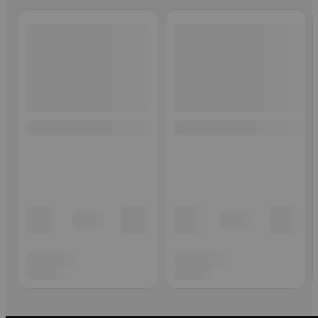
Ohita listaus