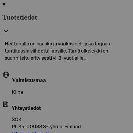
Tuotetiedot
Heittopallo on hauska ja värikäs peli, joka tarjoaa
tuntikausia viihdettä lapsille. Tämä ulkoleikki on
suunniteltu erityisesti yli 3-vuotiaille…
Valmistusmaa
Kiina
Yhteystiedot
SOK
PL 35, 00088 S-ryhmä, Finland