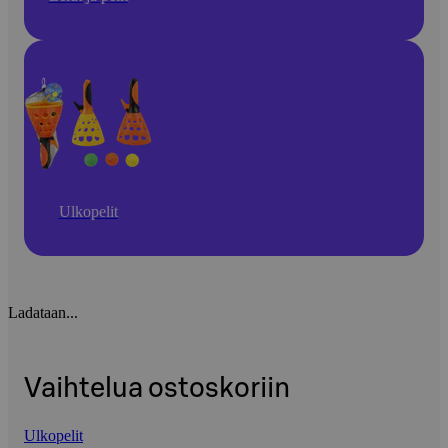
Ulkopelit
Ladataan...
Vaihtelua ostoskoriin
Ulkopelit