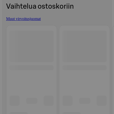
Vaihtelua ostoskoriin
Muut virvoitusjuomat
Ohita listaus