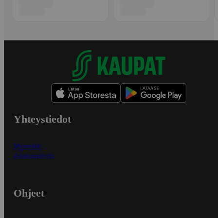
Yhteystiedot
Myymälät
Asiakaspalvelu
Ohjeet