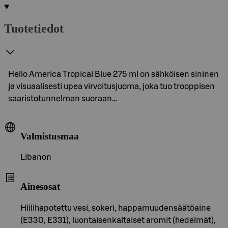
Tuotetiedot
Hello America Tropical Blue 275 ml on sähköisen sininen
ja visuaalisesti upea virvoitusjuoma, joka tuo trooppisen
saaristotunnelman suoraan…
Valmistusmaa
Libanon
Ainesosat
Hiilihapotettu vesi, sokeri, happamuudensäätöaine
(E330, E331), luontaisenkaltaiset aromit (hedelmät),