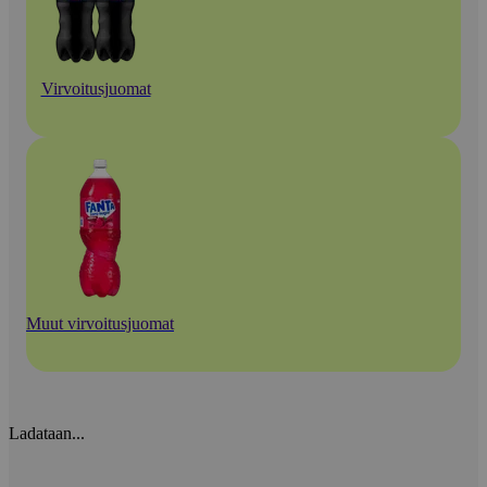
Virvoitusjuomat
Muut virvoitusjuomat
Ladataan...