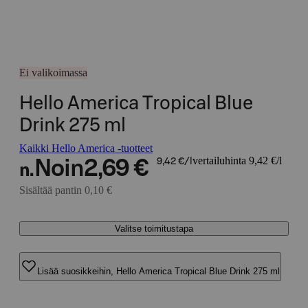
Ei valikoimassa
Hello America Tropical Blue
Drink 275 ml
Kaikki Hello America -tuotteet
vertailuhinta 9,42 €/l
Noin
2,69 €
9,42 €/l
n.
Sisältää pantin 0,10 €
Valitse toimitustapa
Lisää suosikkeihin, Hello America Tropical Blue Drink 275 ml