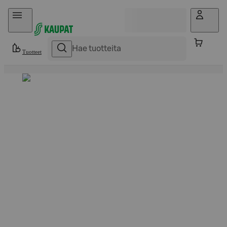
Hyppää sisältöön
Tuotteet