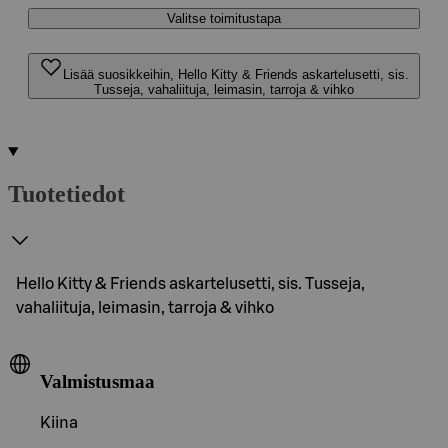
Valitse toimitustapa
Lisää suosikkeihin, Hello Kitty & Friends askartelusetti, sis.
Tusseja, vahaliituja, leimasin, tarroja & vihko
Tuotetiedot
Hello Kitty & Friends askartelusetti, sis. Tusseja,
vahaliituja, leimasin, tarroja & vihko
Valmistusmaa
Kiina