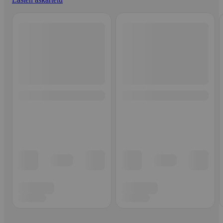
Ohita listaus