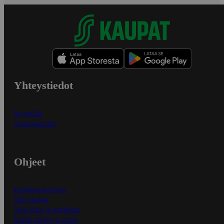
Yhteystiedot
Myymälät
Asiakaspalvelu
Ohjeet
Ensitilaajan ohjeet
Näin maksat
Näin tilaat ja muokkaat
Kaikki ohjeet ja vinkit