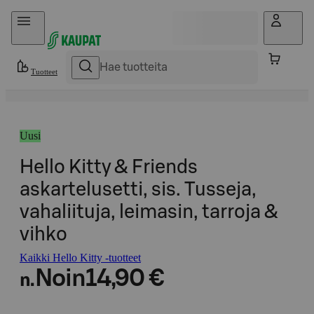
Hyppää sisältöön
Tuotteet
Uusi
Hello Kitty & Friends
askartelusetti, sis. Tusseja,
vahaliituja, leimasin, tarroja &
vihko
Kaikki Hello Kitty -tuotteet
Noin
14,90 €
n.