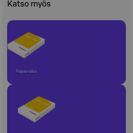
Katso myös
Vapaa-aika