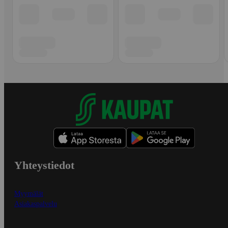
Yhteystiedot
Myymälät
Asiakaspalvelu