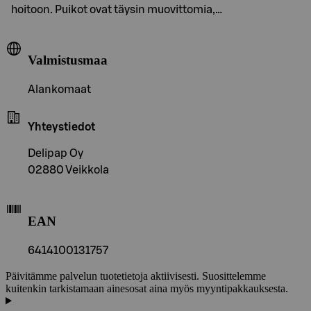
hoitoon. Puikot ovat täysin muovittomia,…
Valmistusmaa
Alankomaat
Yhteystiedot
Delipap Oy
02880 Veikkola
EAN
6414100131757
Päivitämme palvelun tuotetietoja aktiivisesti. Suosittelemme
kuitenkin tarkistamaan ainesosat aina myös myyntipakkauksesta.