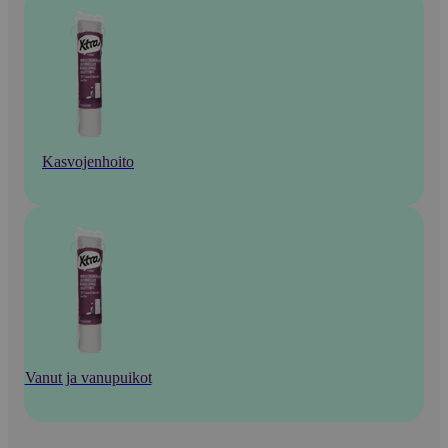
Kasvojenhoito
Vanut ja vanupuikot