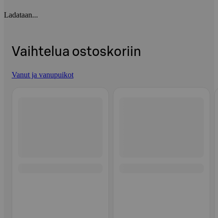
Ladataan...
Vaihtelua ostoskoriin
Vanut ja vanupuikot
Ohita listaus