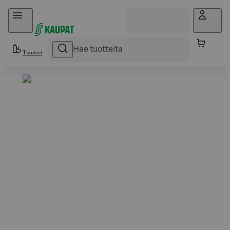
Hyppää sisältöön
Tuotteet