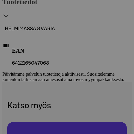
Tuotetiedot
HELMIMASSA 8 VÄRIÄ
EAN
6412165047068
Päivitämme palvelun tuotetietoja aktiivisesti. Suosittelemme
kuitenkin tarkistamaan ainesosat aina myös myyntipakkauksesta.
Katso myös