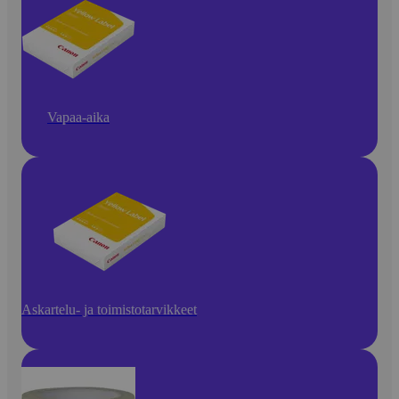
Vapaa-aika
Askartelu- ja toimistotarvikkeet