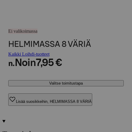
Ei valikoimassa
HELMIMASSA 8 VÄRIÄ
Kaikki Loihdi-tuotteet
Noin
7,95 €
n.
Valitse toimitustapa
Lisää suosikkeihin, HELMIMASSA 8 VÄRIÄ