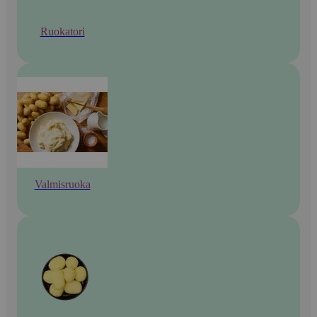
Ruokatori
Valmisruoka