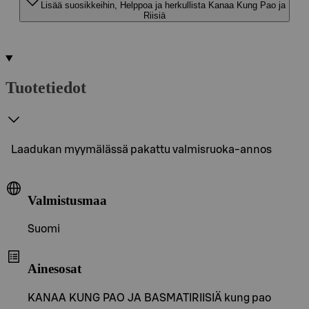
Lisää suosikkeihin, Helppoa ja herkullista Kanaa Kung Pao ja
Riisiä
Tuotetiedot
Laadukan myymälässä pakattu valmisruoka-annos
Valmistusmaa
Suomi
Ainesosat
KANAA KUNG PAO JA BASMATIRIISIÄ kung pao