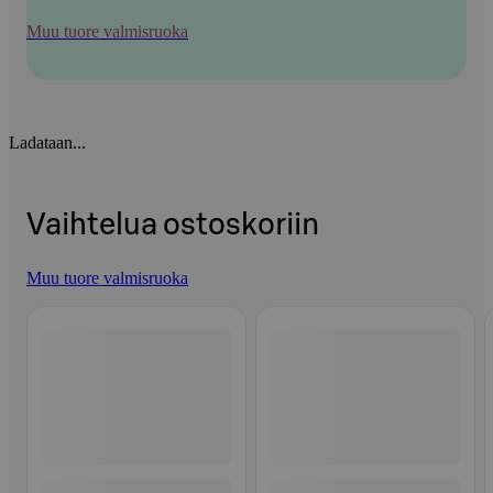
Muu tuore valmisruoka
Ladataan...
Vaihtelua ostoskoriin
Muu tuore valmisruoka
Ohita listaus