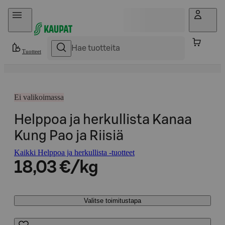
Hyppää sisältöön
Tuotteet
Ei valikoimassa
Helppoa ja herkullista Kanaa
Kung Pao ja Riisiä
Kaikki Helppoa ja herkullista -tuotteet
18,03 €/kg
Valitse toimitustapa