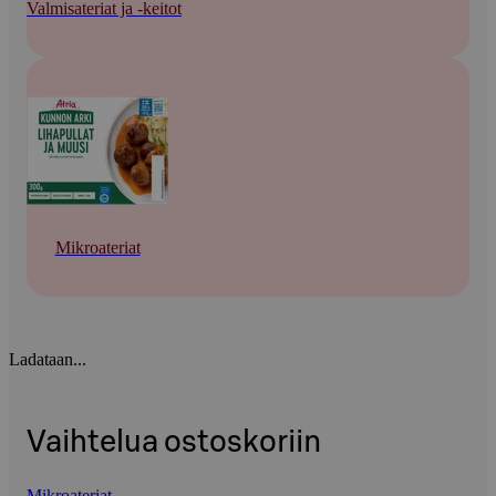
Valmisateriat ja -keitot
Mikroateriat
Ladataan...
Vaihtelua ostoskoriin
Mikroateriat