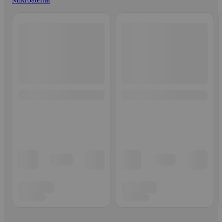
Ohita listaus