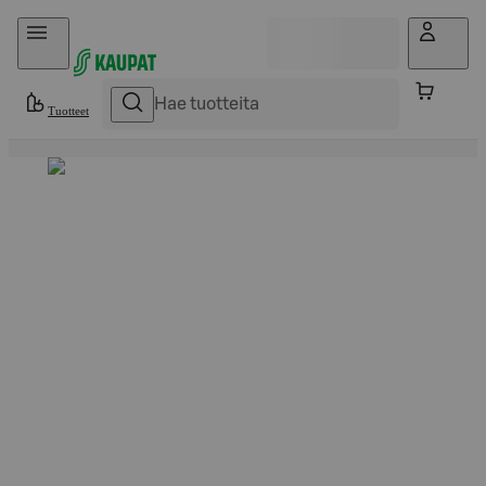
Hyppää sisältöön
Tuotteet