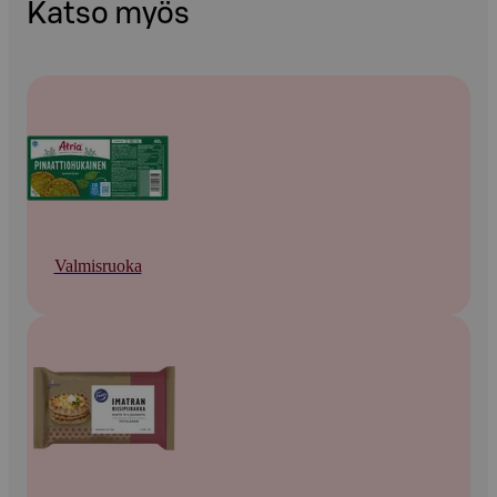
Katso myös
Valmisruoka