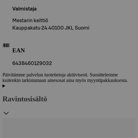
Valmistaja
Mestarin keittiö
Kauppakatu 24 40100 JKL Suomi
EAN
6438460129032
Päivitämme palvelun tuotetietoja aktiivisesti. Suosittelemme
kuitenkin tarkistamaan ainesosat aina myös myyntipakkauksesta.
Ravintosisältö