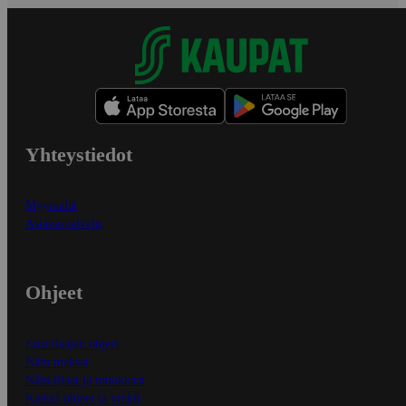
Yhteystiedot
Myymälät
Asiakaspalvelu
Ohjeet
Ensitilaajan ohjeet
Näin maksat
Näin tilaat ja muokkaat
Kaikki ohjeet ja vinkit