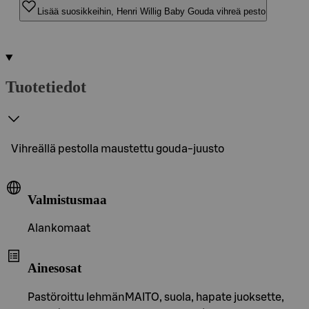
Lisää suosikkeihin, Henri Willig Baby Gouda vihreä pesto
Tuotetiedot
Vihreällä pestolla maustettu gouda-juusto
Valmistusmaa
Alankomaat
Ainesosat
Pastöroittu lehmänMAITO, suola, hapate juoksette,