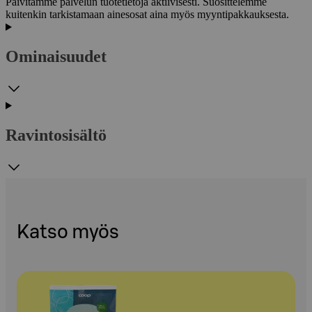
Päivitämme palvelun tuotetietoja aktiivisesti. Suosittelemme
kuitenkin tarkistamaan ainesosat aina myös myyntipakkauksesta.
Ominaisuudet
Ravintosisältö
Katso myös