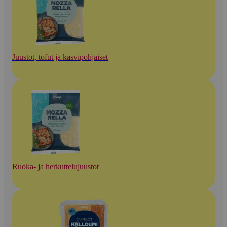
Juustot, tofut ja kasvipohjaiset
Ruoka- ja herkuttelujuustot