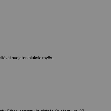
teltävät suojaten hiuksia myös…