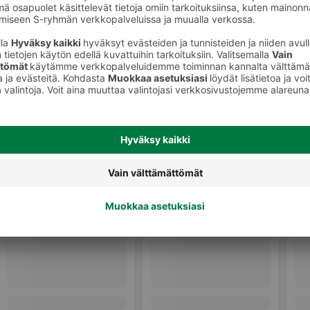
Hoitoaineet