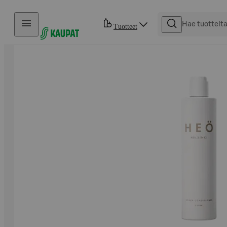
Hyppää sisältöön
Tuotteet