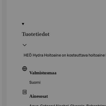
Tuotetiedot
HEÖ Hydra Hoitoaine on kosteuttava hoitoaine käs
Valmistusmaa
Suomi
Ainesosat