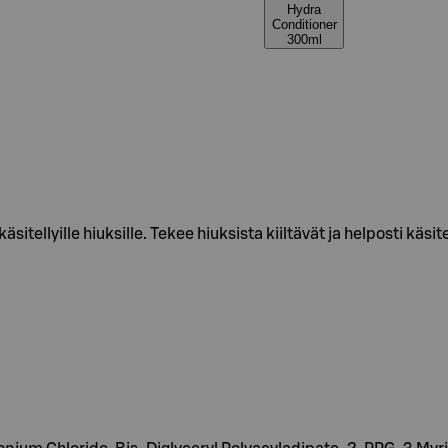
Hydra
Conditioner
300ml
itellyille hiuksille. Tekee hiuksista kiiltävät ja helposti käsi