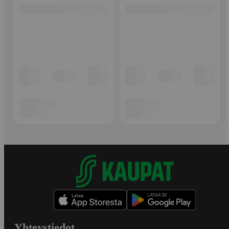
Yhteystiedot