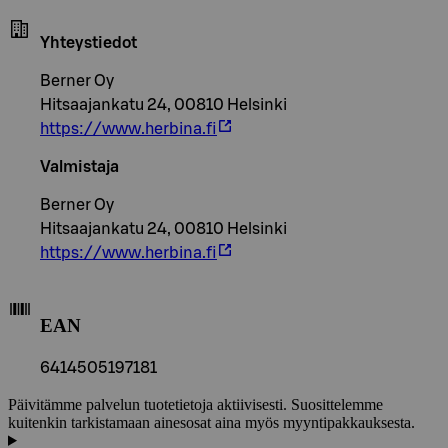
Yhteystiedot
Berner Oy
Hitsaajankatu 24, 00810 Helsinki
https://www.herbina.fi
Valmistaja
Berner Oy
Hitsaajankatu 24, 00810 Helsinki
https://www.herbina.fi
EAN
6414505197181
Päivitämme palvelun tuotetietoja aktiivisesti. Suosittelemme
kuitenkin tarkistamaan ainesosat aina myös myyntipakkauksesta.