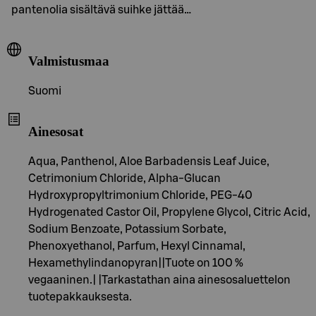
pantenolia sisältävä suihke jättää…
Valmistusmaa
Suomi
Ainesosat
Aqua, Panthenol, Aloe Barbadensis Leaf Juice,
Cetrimonium Chloride, Alpha-Glucan
Hydroxypropyltrimonium Chloride, PEG-40
Hydrogenated Castor Oil, Propylene Glycol, Citric Acid,
Sodium Benzoate, Potassium Sorbate,
Phenoxyethanol, Parfum, Hexyl Cinnamal,
Hexamethylindanopyran||Tuote on 100 %
vegaaninen.| |Tarkastathan aina ainesosaluettelon
tuotepakkauksesta.