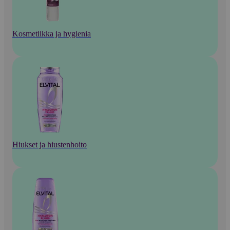
Kosmetiikka ja hygienia
Hiukset ja hiustenhoito