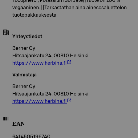
Tocopherol, Potassium Sorbate||Tuote on 100 %
vegaaninen.| |Tarkastathan aina ainesosaluettelon
tuotepakkauksesta.
Yhteystiedot
Berner Oy
Hitsaajankatu 24, 00810 Helsinki
https://www.herbina.fi
Valmistaja
Berner Oy
Hitsaajankatu 24, 00810 Helsinki
https://www.herbina.fi
EAN
6414505196740