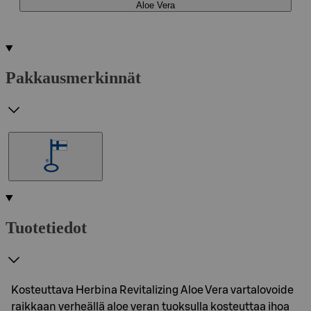
Aloe Vera
Pakkausmerkinnät
Tuotetiedot
Kosteuttava Herbina Revitalizing Aloe Vera vartalovoide
raikkaan verheällä aloe veran tuoksulla kosteuttaa ihoa