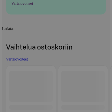
Vartalovoiteet
Ladataan...
Vaihtelua ostoskoriin
Vartalovoiteet
Ohita listaus