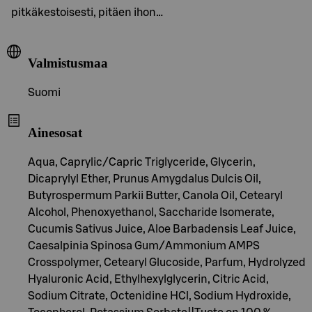
pitkäkestoisesti, pitäen ihon…
Valmistusmaa
Suomi
Ainesosat
Aqua, Caprylic/Capric Triglyceride, Glycerin,
Dicaprylyl Ether, Prunus Amygdalus Dulcis Oil,
Butyrospermum Parkii Butter, Canola Oil, Cetearyl
Alcohol, Phenoxyethanol, Saccharide Isomerate,
Cucumis Sativus Juice, Aloe Barbadensis Leaf Juice,
Caesalpinia Spinosa Gum/Ammonium AMPS
Crosspolymer, Cetearyl Glucoside, Parfum, Hydrolyzed
Hyaluronic Acid, Ethylhexylglycerin, Citric Acid,
Sodium Citrate, Octenidine HCl, Sodium Hydroxide,