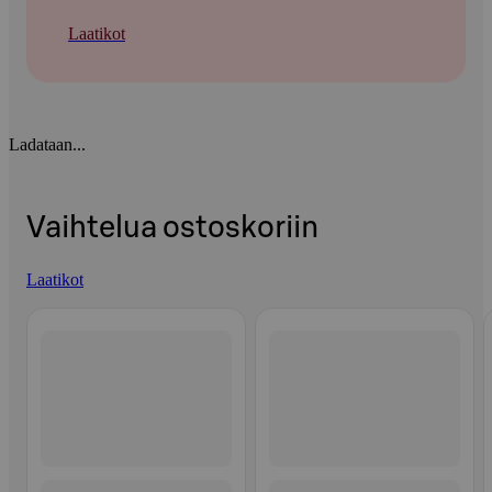
Laatikot
Ladataan...
Vaihtelua ostoskoriin
Laatikot
Ohita listaus