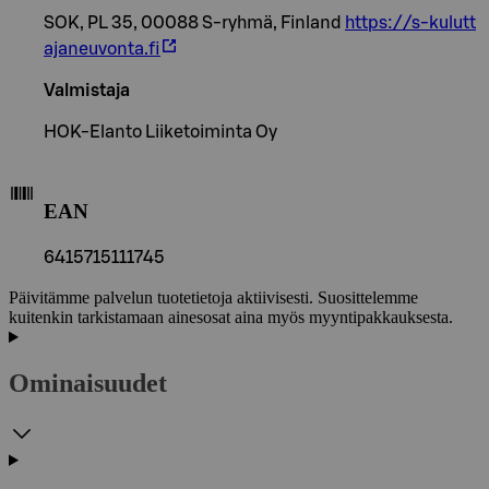
SOK, PL 35, 00088 S-ryhmä, Finland
https://s-kulutt
ajaneuvonta.fi
Valmistaja
HOK-Elanto Liiketoiminta Oy
EAN
6415715111745
Päivitämme palvelun tuotetietoja aktiivisesti. Suosittelemme
kuitenkin tarkistamaan ainesosat aina myös myyntipakkauksesta.
Ominaisuudet