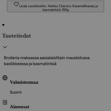
Lisää suosikkeihin, Herkku Classics Karamellikanaa ja
basmatiriisiä 350g
Tuotetiedot
Broileria makeassa aasialaisittain maustetussa
kastikkeessa ja basmatiriisiä
Valmistusmaa
Suomi
Ainesosat