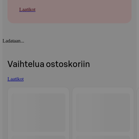
Laatikot
Ladataan...
Vaihtelua ostoskoriin
Laatikot
Ohita listaus