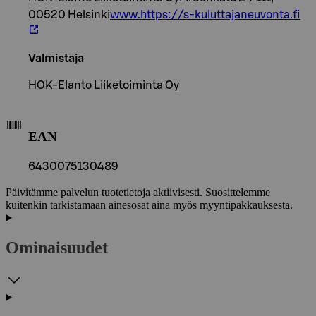
00520 Helsinki
www.https://s-kuluttajaneuvonta.fi
Valmistaja
HOK-Elanto Liiketoiminta Oy
EAN
6430075130489
Päivitämme palvelun tuotetietoja aktiivisesti. Suosittelemme
kuitenkin tarkistamaan ainesosat aina myös myyntipakkauksesta.
Ominaisuudet