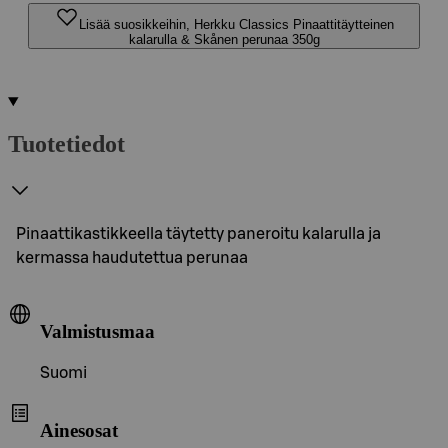
Lisää suosikkeihin, Herkku Classics Pinaattitäytteinen
kalarulla & Skånen perunaa 350g
Tuotetiedot
Pinaattikastikkeella täytetty paneroitu kalarulla ja
kermassa haudutettua perunaa
Valmistusmaa
Suomi
Ainesosat