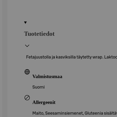
Tuotetiedot
Fetajuustolla ja kasviksilla täytetty wrap. Lakto
Valmistusmaa
Suomi
Allergeenit
Maito, Seesaminsiemenet, Gluteenia sisältävä