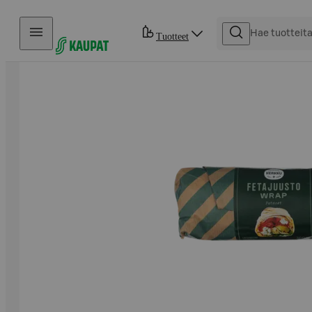
Hyppää sisältöön
Tuotteet