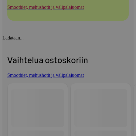
Smoothiet, mehushotit ja välipalajuomat
Ladataan...
Vaihtelua ostoskoriin
Smoothiet, mehushotit ja välipalajuomat
Ohita listaus