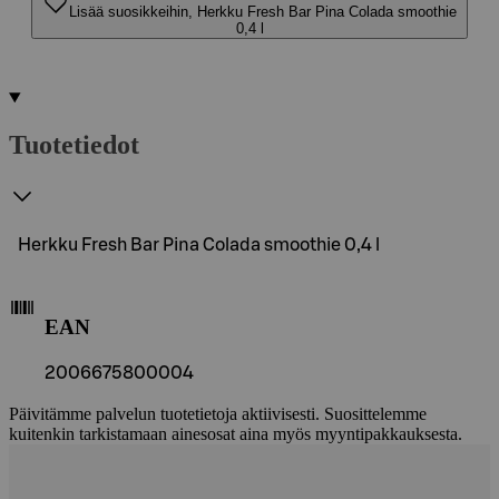
Lisää suosikkeihin, Herkku Fresh Bar Pina Colada smoothie
0,4 l
Tuotetiedot
Herkku Fresh Bar Pina Colada smoothie 0,4 l
EAN
2006675800004
Päivitämme palvelun tuotetietoja aktiivisesti. Suosittelemme
kuitenkin tarkistamaan ainesosat aina myös myyntipakkauksesta.