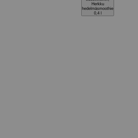
Herkku
hedelmäsmoothie
0,4 l