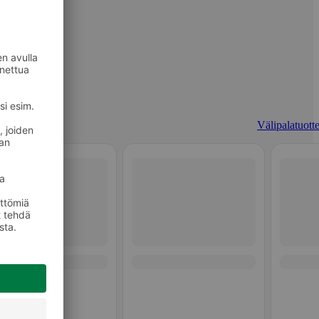
Välipalatuotte