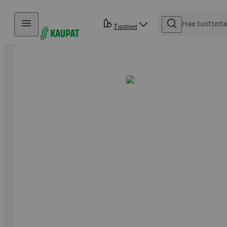
Hyppää sisältöön
Tuotteet