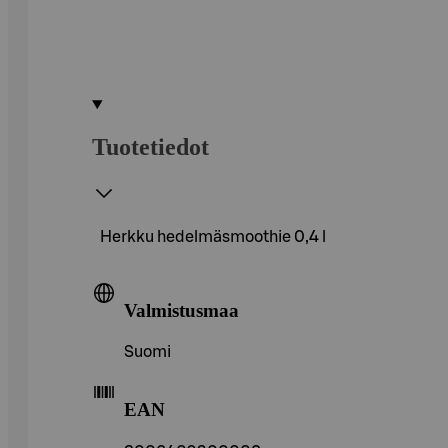
Tuotetiedot
Herkku hedelmäsmoothie 0,4 l
Valmistusmaa
Suomi
EAN