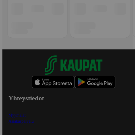
Yhteystiedot
Myymälät
Asiakaspalvelu