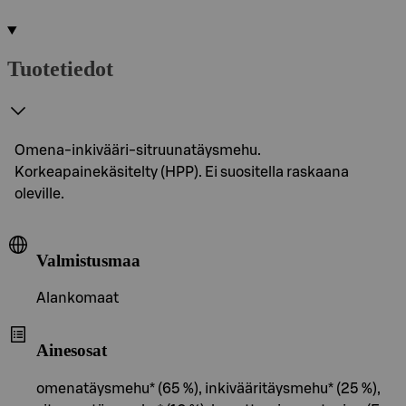
Tuotetiedot
Omena-inkivääri-sitruunatäysmehu.
Korkeapainekäsitelty (HPP). Ei suositella raskaana
oleville.
Valmistusmaa
Alankomaat
Ainesosat
omenatäysmehu* (65 %), inkivääritäysmehu* (25 %),