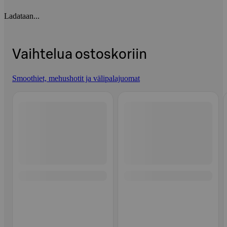
Ladataan...
Vaihtelua ostoskoriin
Smoothiet, mehushotit ja välipalajuomat
Ohita listaus