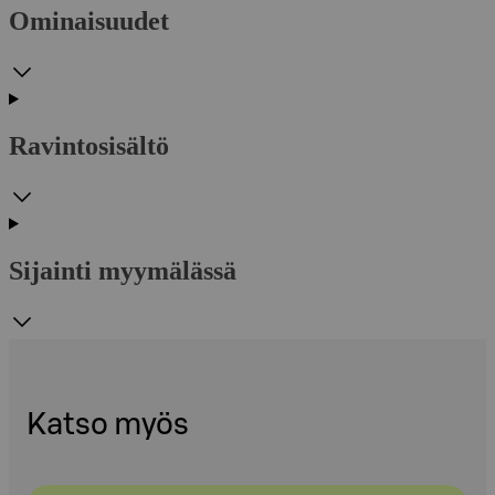
Ominaisuudet
Ravintosisältö
Sijainti myymälässä
Katso myös