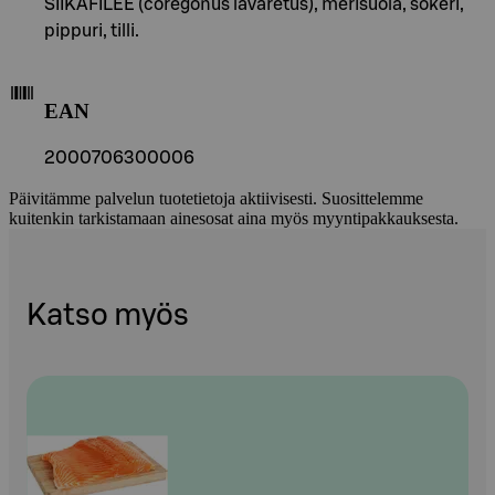
SIIKAFILEE (coregonus lavaretus), merisuola, sokeri,
pippuri, tilli.
EAN
2000706300006
Päivitämme palvelun tuotetietoja aktiivisesti. Suosittelemme
kuitenkin tarkistamaan ainesosat aina myös myyntipakkauksesta.
Katso myös