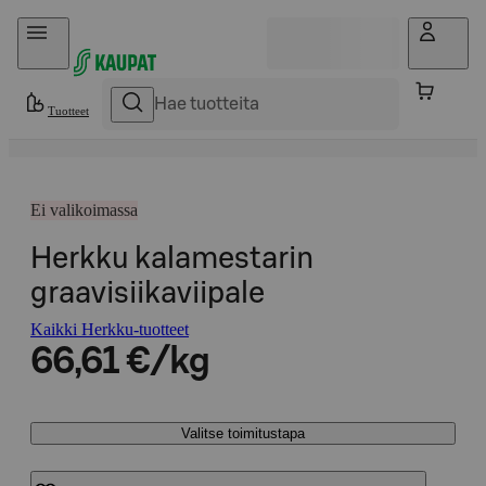
Hyppää sisältöön
Tuotteet
Ei valikoimassa
Herkku kalamestarin
graavisiikaviipale
Kaikki Herkku-tuotteet
66,61 €/kg
Valitse toimitustapa