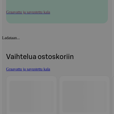
Graavattu ja savustettu kala
Ladataan...
Vaihtelua ostoskoriin
Graavattu ja savustettu kala
Ohita listaus