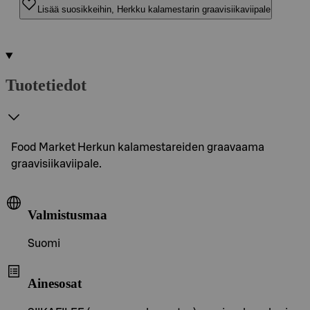
Lisää suosikkeihin, Herkku kalamestarin graavisiikaviipale
Tuotetiedot
Food Market Herkun kalamestareiden graavaama
graavisiikaviipale.
Valmistusmaa
Suomi
Ainesosat