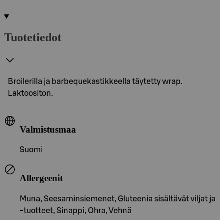
Tuotetiedot
Broilerilla ja barbequekastikkeella täytetty wrap.
Laktoositon.
Valmistusmaa
Suomi
Allergeenit
Muna, Seesaminsiemenet, Gluteenia sisältävät viljat ja
-tuotteet, Sinappi, Ohra, Vehnä