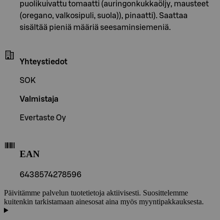
puolikuivattu tomaatti (auringonkukkaöljy, mausteet
(oregano, valkosipuli, suola)), pinaatti). Saattaa
sisältää pieniä määriä seesaminsiemeniä.
Yhteystiedot
SOK
Valmistaja
Evertaste Oy
EAN
6438574278596
Päivitämme palvelun tuotetietoja aktiivisesti. Suosittelemme
kuitenkin tarkistamaan ainesosat aina myös myyntipakkauksesta.