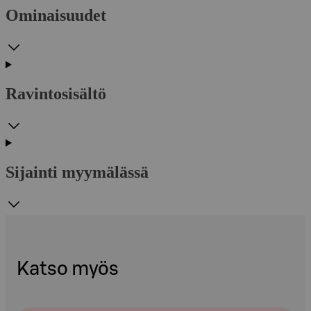
Ominaisuudet
Ravintosisältö
Sijainti myymälässä
Katso myös