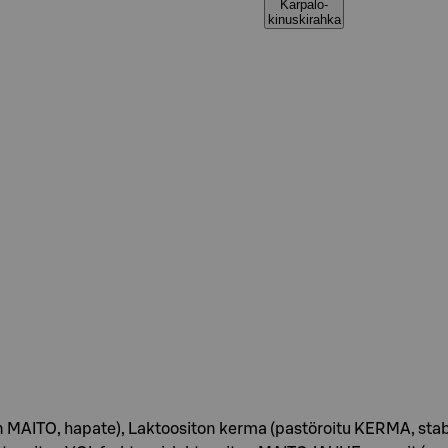
Karpalo-
kinuskirahka
 MAITO, hapate), Laktoositon kerma (pastöroitu KERMA, stabilo