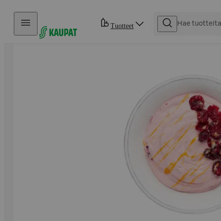
Hyppää sisältöön
Tuotteet