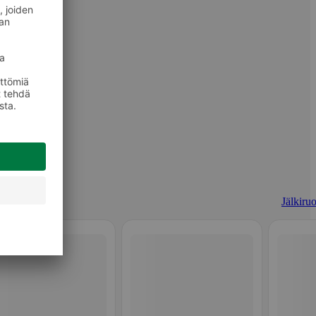
Jälkiruo