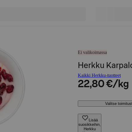
Ei valikoimassa
Herkku Karpal
Kaikki Herkku-tuotteet
22,80 €/kg
Valitse toimitu
Lisää
suosikkeihin,
Herkku