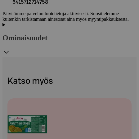
6415712714758
Päivitämme palvelun tuotetietoja aktiivisesti. Suosittelemme
kuitenkin tarkistamaan ainesosat aina myös myyntipakkauksesta.
Ominaisuudet
Katso myös