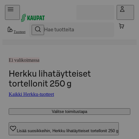
Hyppää sisältöön
Tuotteet
Ei valikoimassa
Herkku lihatäytteiset
tortellonit 250 g
Kaikki Herkku-tuotteet
Valitse toimitustapa
Lisää suosikkeihin, Herkku lihatäytteiset tortellonit 250 g