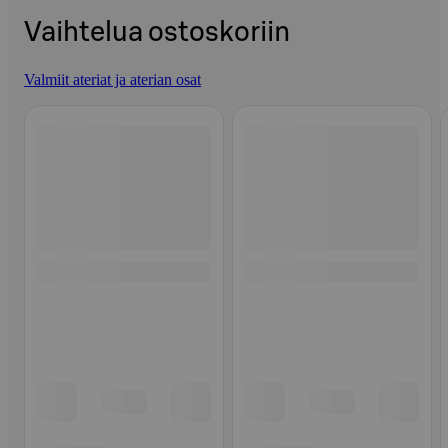
Vaihtelua ostoskoriin
Valmiit ateriat ja aterian osat
Ohita listaus