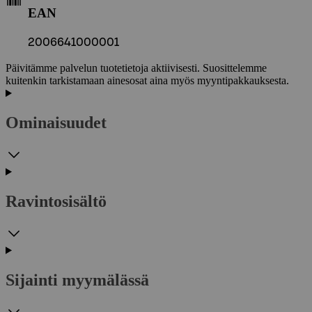
EAN
2006641000001
Päivitämme palvelun tuotetietoja aktiivisesti. Suosittelemme
kuitenkin tarkistamaan ainesosat aina myös myyntipakkauksesta.
Ominaisuudet
Ravintosisältö
Sijainti myymälässä