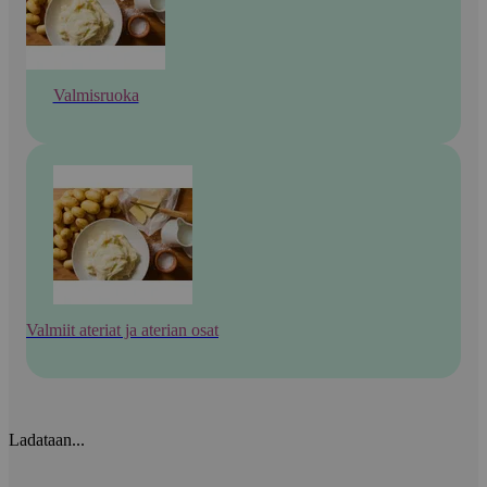
Valmisruoka
Valmiit ateriat ja aterian osat
Ladataan...