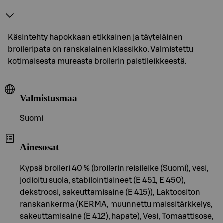
Käsintehty hapokkaan etikkainen ja täyteläinen
broileripata on ranskalainen klassikko. Valmistettu
kotimaisesta mureasta broilerin paistileikkeestä.
Valmistusmaa
Suomi
Ainesosat
Kypsä broileri 40 % (broilerin reisileike (Suomi), vesi,
jodioitu suola, stabilointiaineet (E 451, E 450),
dekstroosi, sakeuttamisaine (E 415)), Laktoositon
ranskankerma (KERMA, muunnettu maissitärkkelys,
sakeuttamisaine (E 412), hapate), Vesi, Tomaattisose,