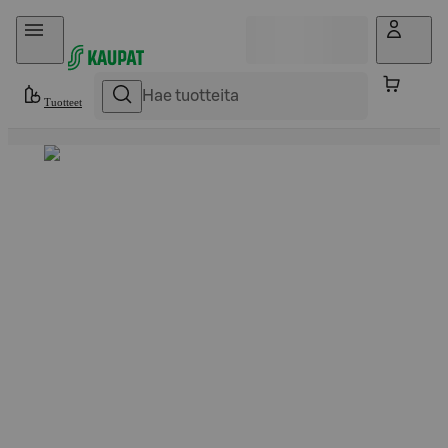
Hyppää sisältöön
Tuotteet