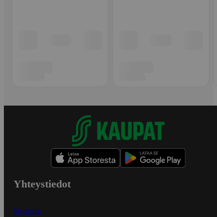
Yhteystiedot
Myymälät