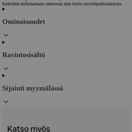
kuitenkin tarkistamaan ainesosat aina myös myyntipakkauksesta.
Ominaisuudet
Ravintosisältö
Sijainti myymälässä
Katso myös