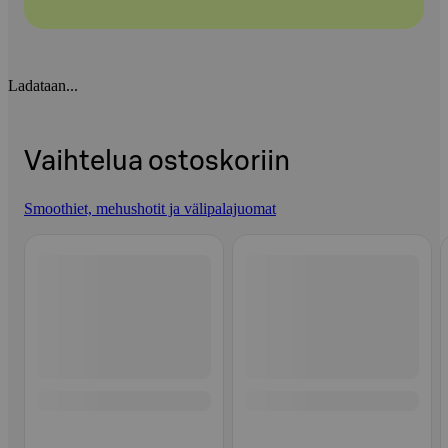
Ladataan...
Vaihtelua ostoskoriin
Smoothiet, mehushotit ja välipalajuomat
Ohita listaus